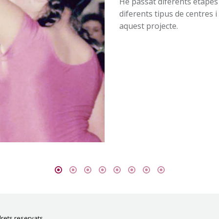
He passat diferents etapes 
diferents tipus de centres 
aquest projecte.
drets reservats